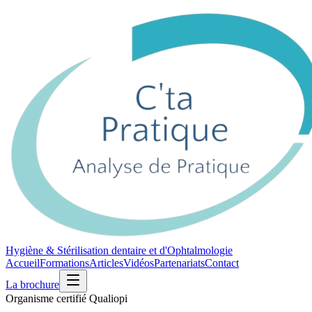
Hygiène & Stérilisation dentaire et d'Ophtalmologie
Accueil
Formations
Articles
Vidéos
Partenariats
Contact
La brochure
Organisme certifié Qualiopi