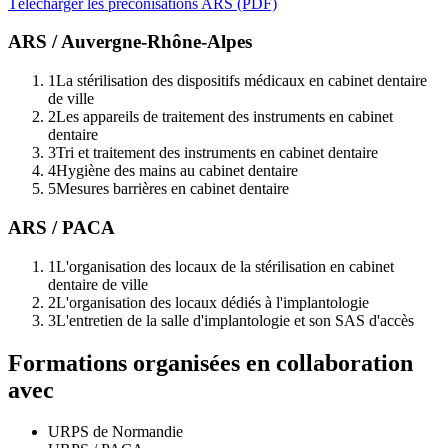
Télécharger les préconisations ARS (PDF)
ARS / Auvergne-Rhône-Alpes
1
La stérilisation des dispositifs médicaux en cabinet dentaire
de ville
2
Les appareils de traitement des instruments en cabinet
dentaire
3
Tri et traitement des instruments en cabinet dentaire
4
Hygiène des mains au cabinet dentaire
5
Mesures barrières en cabinet dentaire
ARS / PACA
1
L'organisation des locaux de la stérilisation en cabinet
dentaire de ville
2
L'organisation des locaux dédiés à l'implantologie
3
L'entretien de la salle d'implantologie et son SAS d'accès
Formations organisées en collaboration
avec
URPS de Normandie