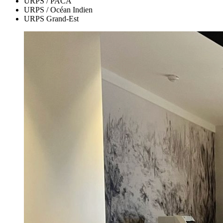
URPS / PACA
URPS / Océan Indien
URPS Grand-Est