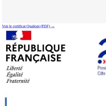
Voir le certificat Qualiopi (PDF) →